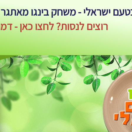
בטעם ישראלי - משחק בינגו מאתגר
רוצים לנסות? לחצו כאן - דמו