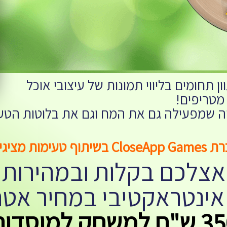
ן תחומים בליווי תמונות של עיצובי אוכל
מטריפים!
יה שמפעילה גם את המח וגם את בלוטות הטע
Clo בשיתוף טעימות מציגים:
אצלכם בקלות ובמהירות
ינטראקטיבי במחיר אטר
ח למשחק למוסדות