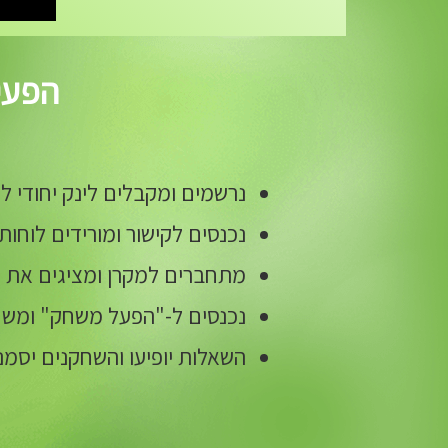
הפעיל
נרשמים ומקבלים לינק יחודי
נכנסים לקישור ומורידים לוחו
מתחברים למקרן ומציגים את
נכנסים ל-"הפעל משחק" ומשח
השאלות יופיעו והשחקנים יסמ