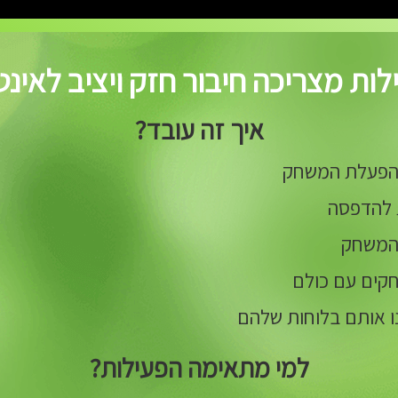
ות מצריכה חיבור חזק ויציב לאינ
איך זה עובד?
 להפעלת המשחק
ת להדפסה
 המשחק
קים עם כולם
נו אותם בלוחות שלהם
למי מתאימה הפעילות?